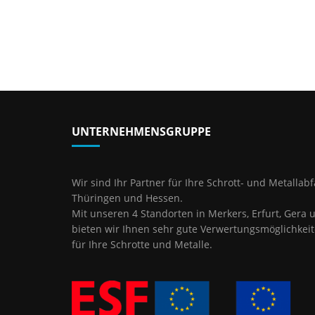
UNTERNEHMENSGRUPPE
Wir sind Ihr Partner für Ihre Schrott- und Metallabfä
Thüringen und Hessen.
Mit unseren 4 Standorten in Merkers, Erfurt, Gera 
bieten wir Ihnen sehr gute Verwertungsmöglichkeit
für Ihre Schrotte und Metalle.