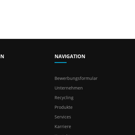
EN
NAVIGATION
Bewerbungsformular
Unternehmen
Recycling
Produkte
Services
Karriere