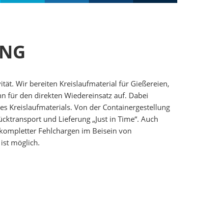
UNG
ität. Wir bereiten Kreislaufmaterial für Gießereien,
 für den direkten Wiedereinsatz auf. Dabei
s Kreislaufmaterials. Von der Containergestellung
ücktransport und Lieferung „Just in Time“. Auch
“ kompletter Fehlchargen im Beisein von
ist möglich.