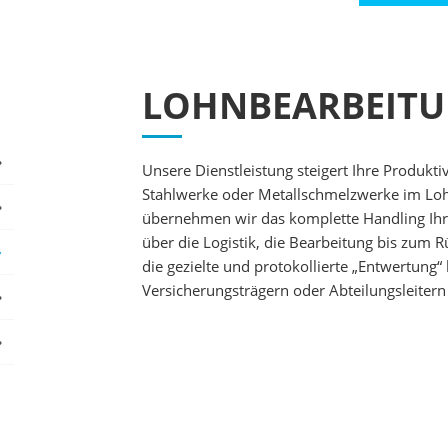
LOHNBEARBEIT
›
Unsere Dienstleistung steigert Ihre Produktiv
Stahlwerke oder Metallschmelzwerke im Lohn
›
übernehmen wir das komplette Handling Ihre
über die Logistik, die Bearbeitung bis zum R
›
die gezielte und protokollierte „Entwertung
Versicherungsträgern oder Abteilungsleitern 
›
›